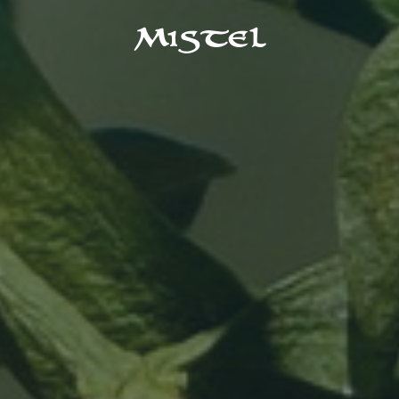
Mistel