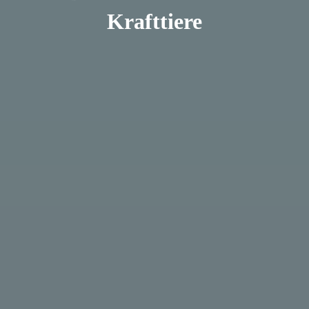
Krafttiere